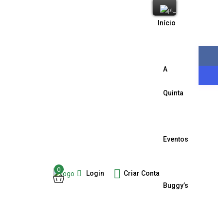
Início
A
Quinta
Eventos
0
Login
Criar Conta
Buggy’s