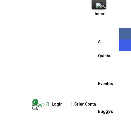
Início
A
Quinta
Eventos
0
Login
Criar Conta
Buggy’s