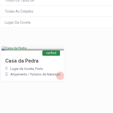
Todos Os Tipos De
Todas As Cidades
Lugar Da Covela
verified
Casa da Pedra
Lugar da Covela
,
Porto
Alojamento
/
Turismo de Natureza