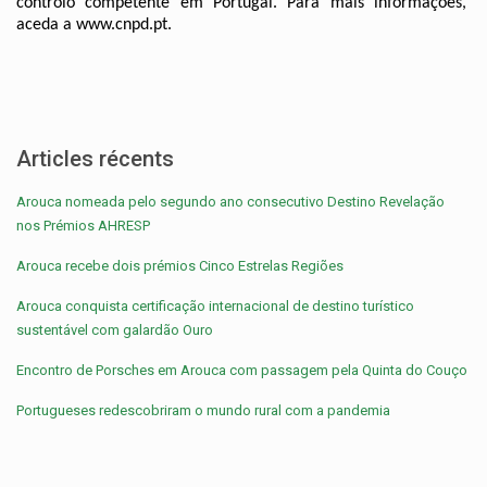
controlo competente em Portugal. Para mais informações, 
aceda a www.cnpd.pt.
Articles récents
Arouca nomeada pelo segundo ano consecutivo Destino Revelação
nos Prémios AHRESP
Arouca recebe dois prémios Cinco Estrelas Regiões
Arouca conquista certificação internacional de destino turístico
sustentável com galardão Ouro
Encontro de Porsches em Arouca com passagem pela Quinta do Couço
Portugueses redescobriram o mundo rural com a pandemia