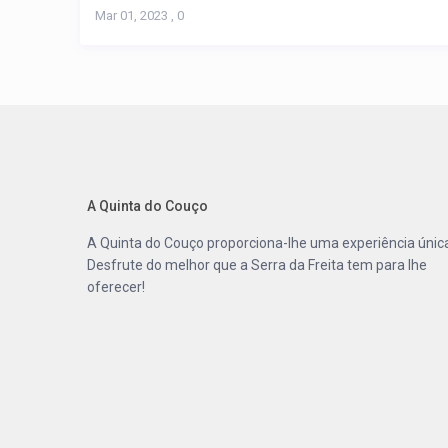
Mar 01, 2023
,
0
A Quinta do Couço
A
Quinta do Couço
proporciona-lhe uma experiência únic
Desfrute do melhor que a
Serra da Freita
tem para lhe
oferecer!