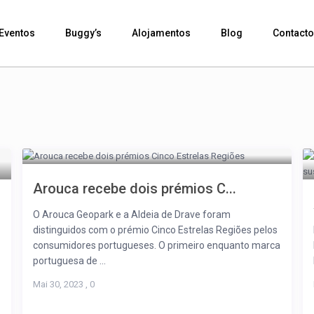
Eventos
Buggy’s
Alojamentos
Blog
Contact
Arouca recebe dois prémios C...
O Arouca Geopark e a Aldeia de Drave foram
distinguidos com o prémio Cinco Estrelas Regiões pelos
consumidores portugueses. O primeiro enquanto marca
portuguesa de ...
Mai 30, 2023
,
0