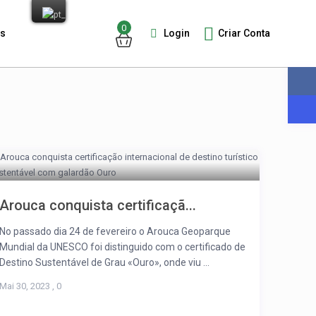
0
Login
Criar Conta
os
Guests
Arouca conquista certificaçã...
No passado dia 24 de fevereiro o Arouca Geoparque
Mundial da UNESCO foi distinguido com o certificado de
Destino Sustentável de Grau «Ouro», onde viu ...
Mai 30, 2023
,
0