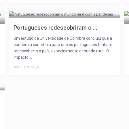
Portugueses redescobriram o ...
Um estudo da Universidade de Coimbra concluiu que a
pandemia contribuiu para que os portugueses tenham
redescoberto o país, especialmente o mundo rural. O
impacto ...
Mai 30, 2023
,
0