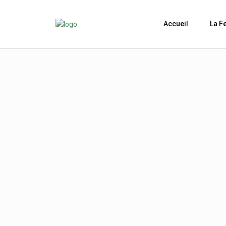
Accueil
La F