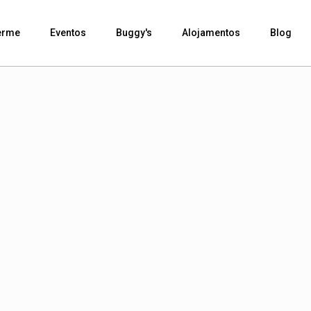
erme
Eventos
Buggy's
Alojamentos
Blog