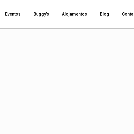
Eventos
Buggy's
Alojamentos
Blog
Conta