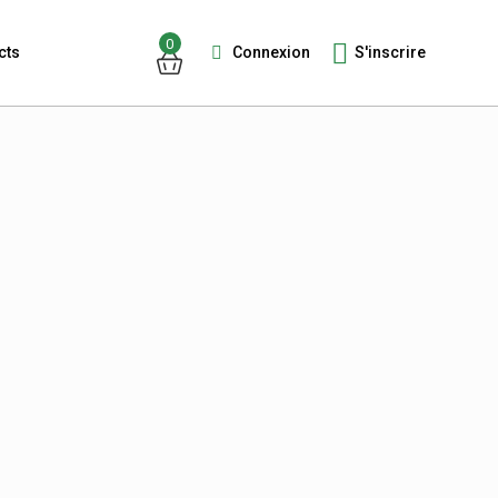
0
Connexion
S'inscrire
cts
Guests