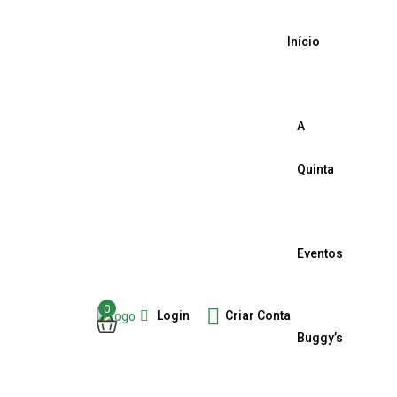
Início
A
Quinta
Eventos
0
Login
Criar Conta
Buggy’s